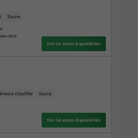
t
Sauna
er
bien-être
Voir les autres disponibilités
térieure chauffée
Sauna
Voir les autres disponibilités