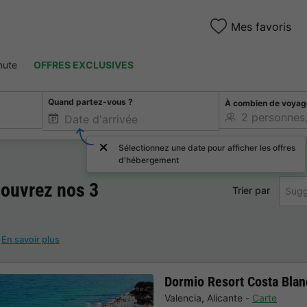
Mes favoris
nute
OFFRES EXCLUSIVES
Quand partez-vous ?
À combien de voyag
Sélectionnez une date pour afficher les offres
d'hébergement
couvrez nos 3
Trier par
Sugg
!
En savoir plus
Dormio Resort Costa Bla
Valencia
,
Alicante
Carte