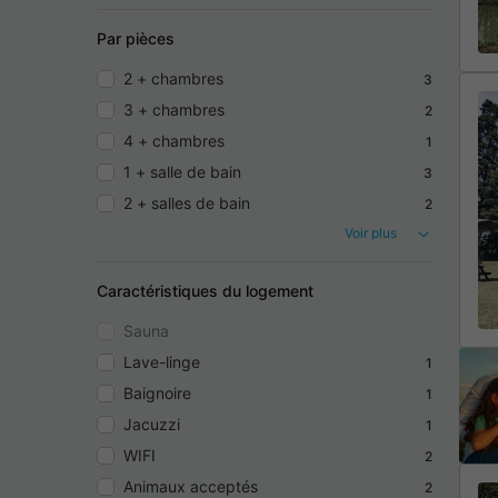
Par pièces
2 + chambres
3
3 + chambres
2
4 + chambres
1
1 + salle de bain
3
2 + salles de bain
2
Voir plus
Caractéristiques du logement
Sauna
Lave-linge
1
Baignoire
1
Jacuzzi
1
WIFI
2
Animaux acceptés
2