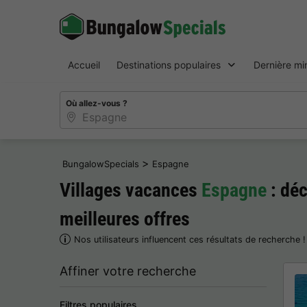
Accueil
Destinations populaires
Dernière mi
Où allez-vous ?
>
BungalowSpecials
Espagne
Villages vacances
Espagne
: dé
meilleures offres
Nos utilisateurs influencent ces résultats de recherche 
Affiner votre recherche
Filtres populaires