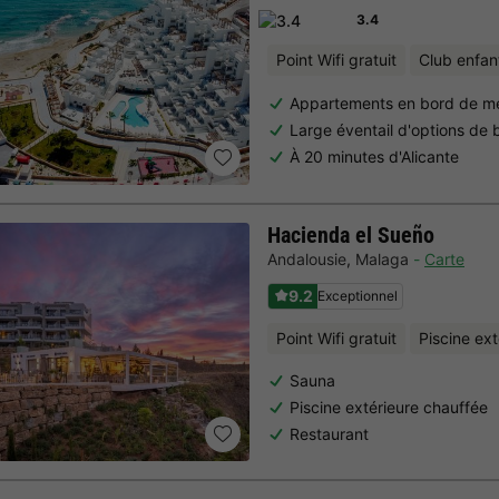
3.4
Point Wifi gratuit
Club enfan
Appartements en bord de m
Large éventail d'options de 
À 20 minutes d'Alicante
Hacienda el Sueño
Andalousie
,
Malaga
Carte
9.2
Exceptionnel
Point Wifi gratuit
Piscine ex
Sauna
Piscine extérieure chauffée
Restaurant