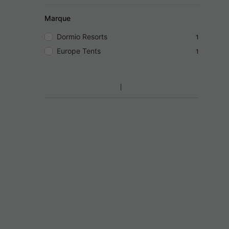
Marque
Dormio Resorts
1
Europe Tents
1