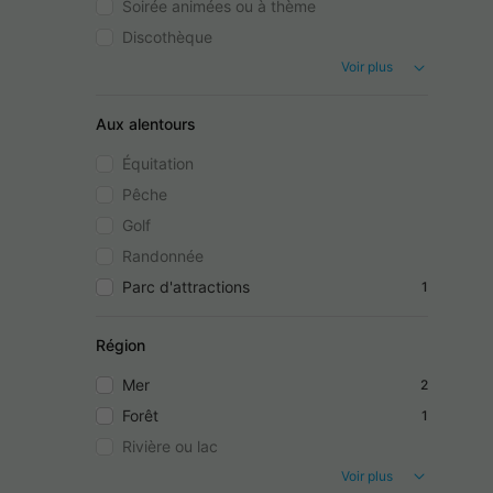
Soirée animées ou à thème
Discothèque
Voir plus
Aux alentours
Équitation
Pêche
Golf
Randonnée
Parc d'attractions
1
Région
Mer
2
Forêt
1
Rivière ou lac
Voir plus