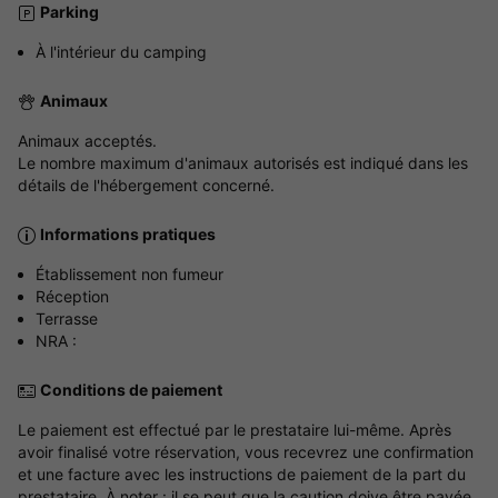
Parking
À l'intérieur du camping
Animaux
Animaux acceptés.
Le nombre maximum d'animaux autorisés est indiqué dans les
détails de l'hébergement concerné.
Informations pratiques
Établissement non fumeur
Réception
Terrasse
NRA :
Conditions de paiement
Le paiement est effectué par le prestataire lui-même. Après
avoir finalisé votre réservation, vous recevrez une confirmation
et une facture avec les instructions de paiement de la part du
prestataire. À noter : il se peut que la caution doive être payée