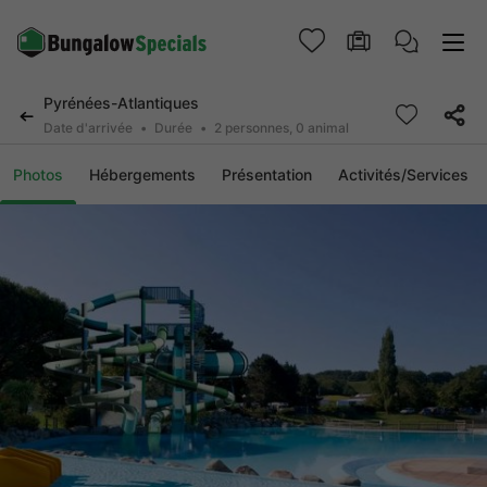
Pyrénées-Atlantiques
Date d'arrivée
Durée
2 personnes, 0 animal
Photos
Hébergements
Présentation
Activités/Services