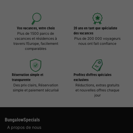
Vos vacances, votre choix
20 ans en tant que spécialiste
Plus de 1500 parcs de
des vacances
vacances et résidences à
Plus de 200 000 voyageurs
travers l’Europe, facilement
nous ont fait confiance
comparables
Réservation simple et
Profitez d'offres spéciales
transparente
exclusives
Des prix clairs, Réservation
Réductions, extras gratuits
simple et paiement sécurisé
et nouvelles offres chaque
jour
BungalowSpecials
A propos de nous