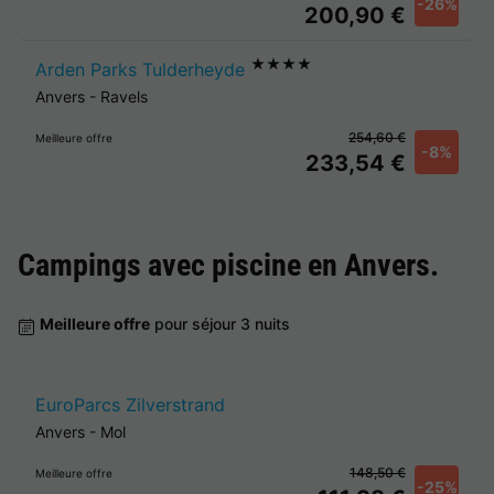
-26%
200,90 €
★★★★
Arden Parks Tulderheyde
Anvers
-
Ravels
254,60 €
Meilleure offre
-8%
233,54 €
Campings avec piscine en
Anvers
.
Meilleure offre
pour séjour 3 nuits
EuroParcs Zilverstrand
Anvers
-
Mol
148,50 €
Meilleure offre
-25%