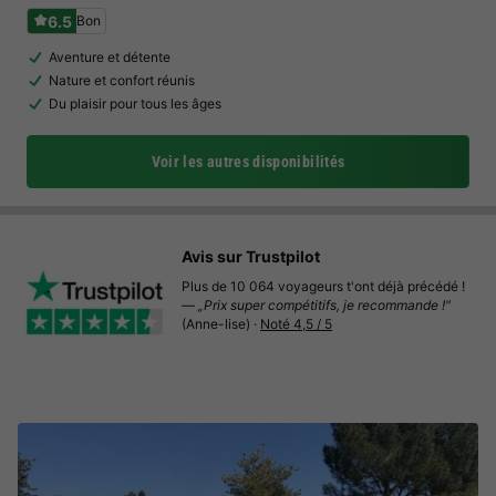
6.5
Bon
Aventure et détente
Nature et confort réunis
Du plaisir pour tous les âges
Voir les autres disponibilités
Avis sur Trustpilot
Plus de 10 064 voyageurs t'ont déjà précédé !
—
„Prix super compétitifs, je recommande !"
(Anne-lise) ·
Noté 4,5 / 5