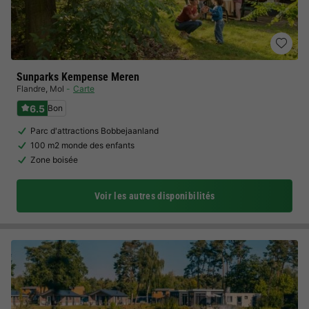
Sunparks Kempense Meren
Flandre
,
Mol
Carte
6.5
Bon
Parc d'attractions Bobbejaanland
100 m2 monde des enfants
Zone boisée
Voir les autres disponibilités