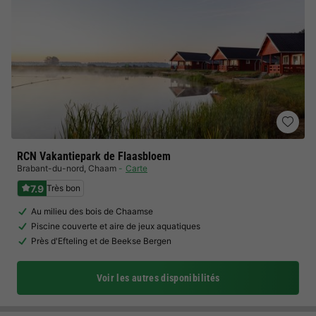
RCN Vakantiepark de Flaasbloem
Brabant-du-nord
,
Chaam
Carte
7.9
Très bon
Au milieu des bois de Chaamse
Piscine couverte et aire de jeux aquatiques
Près d'Efteling et de Beekse Bergen
Voir les autres disponibilités