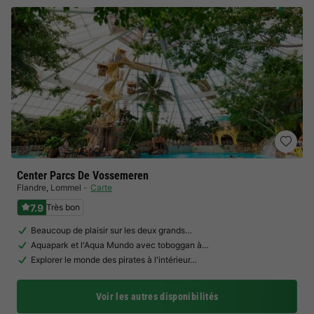
Center Parcs De Vossemeren
Flandre
,
Lommel
Carte
7.9
Très bon
Beaucoup de plaisir sur les deux grands…
Aquapark et l'Aqua Mundo avec toboggan à…
Explorer le monde des pirates à l'intérieur…
Voir les autres disponibilités