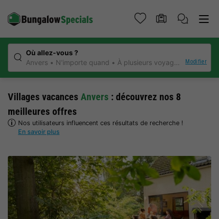
Où allez-vous ?
Modifier
Anvers
N'importe quand
À plusieurs voyageurs
N'impor
Villages vacances
Anvers
: découvrez nos 8
meilleures offres
Nos utilisateurs influencent ces résultats de recherche !
En savoir plus