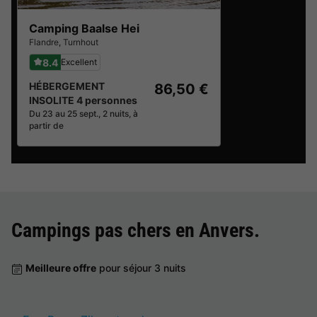
Camping Baalse Hei
Flandre
,
Turnhout
8.4
Excellent
HÉBERGEMENT
86,50 €
INSOLITE 4 personnes
Du 23 au 25 sept., 2 nuits, à
partir de
Campings pas chers en
Anvers
.
Meilleure offre
pour séjour 3 nuits