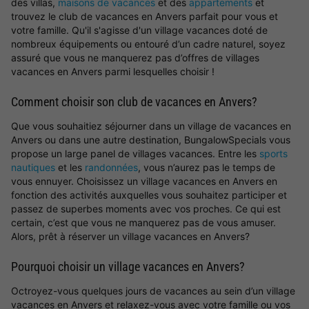
des villas,
maisons de vacances
et des
appartements
et
trouvez le club de vacances en Anvers parfait pour vous et
votre famille. Qu'il s'agisse d'un village vacances doté de
nombreux équipements ou entouré d’un cadre naturel, soyez
assuré que vous ne manquerez pas d’offres de villages
vacances en Anvers parmi lesquelles choisir !
Comment choisir son club de vacances en Anvers?
Que vous souhaitiez séjourner dans un village de vacances en
Anvers ou dans une autre destination, BungalowSpecials vous
propose un large panel de villages vacances. Entre les
sports
nautiques
et les
randonnées
, vous n’aurez pas le temps de
vous ennuyer. Choisissez un village vacances en Anvers en
fonction des activités auxquelles vous souhaitez participer et
passez de superbes moments avec vos proches. Ce qui est
certain, c’est que vous ne manquerez pas de vous amuser.
Alors, prêt à réserver un village vacances en Anvers?
Pourquoi choisir un village vacances en Anvers?
Octroyez-vous quelques jours de vacances au sein d’un village
vacances en Anvers et relaxez-vous avec votre famille ou vos