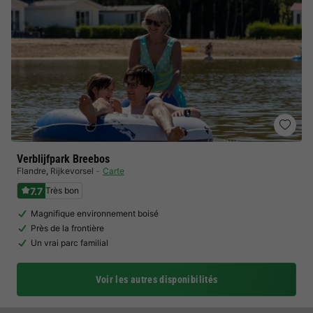
Verblijfpark Breebos
Flandre
,
Rijkevorsel
Carte
7.7
Très bon
Magnifique environnement boisé
Près de la frontière
Un vrai parc familial
Voir les autres disponibilités