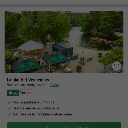
Landal Het Vennenbos
Brabant-du-nord
,
Hapert
Carte
7.6
Très bon
Parc aquatique subtropical
Grande aire de jeux intérieure
Au cœur de la Campine brabançonne