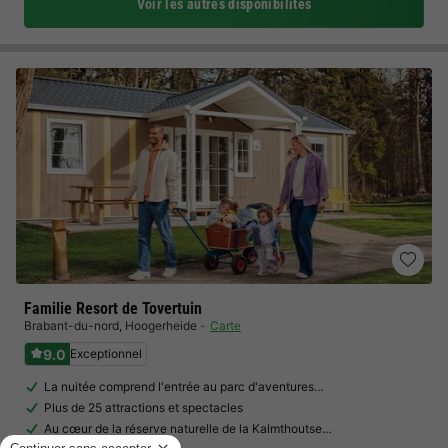
Voir les autres disponibilités
Familie Resort de Tovertuin
Brabant-du-nord
,
Hoogerheide
Carte
9.0
Exceptionnel
La nuitée comprend l'entrée au parc d'aventures…
Plus de 25 attractions et spectacles
Au cœur de la réserve naturelle de la Kalmthoutse…