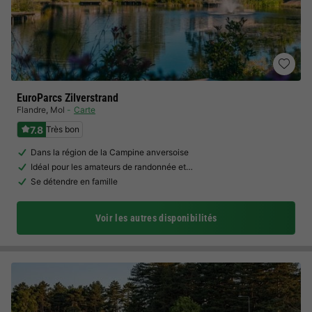
EuroParcs Zilverstrand
Flandre
,
Mol
Carte
7.8
Très bon
Dans la région de la Campine anversoise
Idéal pour les amateurs de randonnée et…
Se détendre en famille
Voir les autres disponibilités