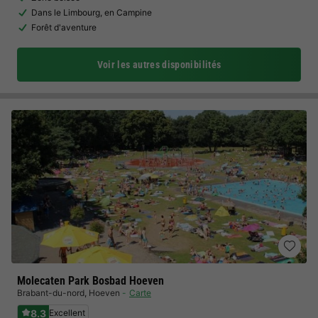
Dans le Limbourg, en Campine
Forêt d'aventure
Voir les autres disponibilités
Molecaten Park Bosbad Hoeven
Brabant-du-nord
,
Hoeven
Carte
8.3
Excellent