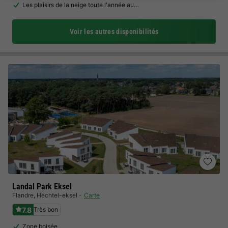
Les plaisirs de la neige toute l'année au…
Voir les autres disponibilités
Landal Park Eksel
Flandre
,
Hechtel-eksel
Carte
7.8
Très bon
Zone boisée