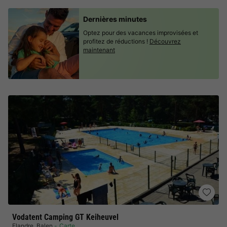
Dernières minutes
Optez pour des vacances improvisées et
profitez de réductions !
Découvrez
maintenant
Vodatent Camping GT Keiheuvel
Flandre
,
Balen
Carte