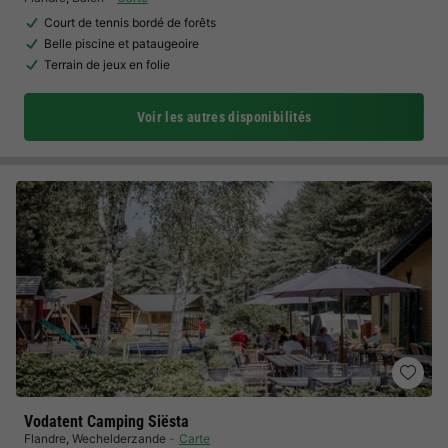
Court de tennis bordé de forêts
Belle piscine et pataugeoire
Terrain de jeux en folie
Voir les autres disponibilités
Vodatent Camping Siësta
Flandre
,
Wechelderzande
Carte