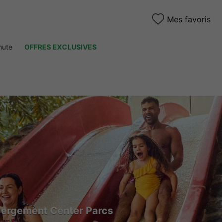
Mes favoris
nute
OFFRES EXCLUSIVES
bergement Center Parcs