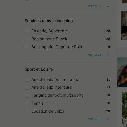
Voir plus
Services dans le camping
Epicerie, Supérette
28
Restaurants, Snack
28
Boulangerie, Dépôt de Pain
6
Voir plus
Sport et Loisirs
Aire de jeux pour enfants
25
Aire de jeux intérieure
21
Terrains de foot, multisports
18
Tennis
10
Location de vélos
28
Voir plus