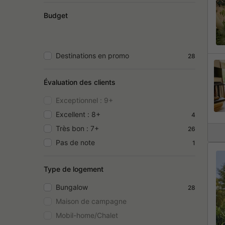
Budget
Destinations en promo
28
Évaluation des clients
Exceptionnel : 9+
Excellent : 8+
4
Très bon : 7+
26
Pas de note
1
Type de logement
Bungalow
28
Maison de campagne
Mobil-home/Chalet