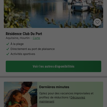
Résidence Club Du Port
Aquitaine
,
Hourtin
Carte
À la plage
Directement au port de plaisance
Activités sportives
Voir les autres disponibilités
Dernières minutes
Optez pour des vacances improvisées et
profitez de réductions !
Découvrez
maintenant