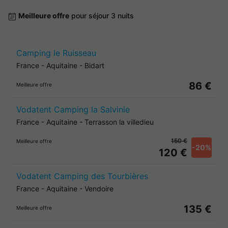
Meilleure offre
pour séjour 3 nuits
Camping le Ruisseau
France
-
Aquitaine
-
Bidart
86 €
Meilleure offre
Vodatent Camping la Salvinie
France
-
Aquitaine
-
Terrasson la villedieu
150 €
Meilleure offre
-20%
120 €
Vodatent Camping des Tourbières
France
-
Aquitaine
-
Vendoire
135 €
Meilleure offre