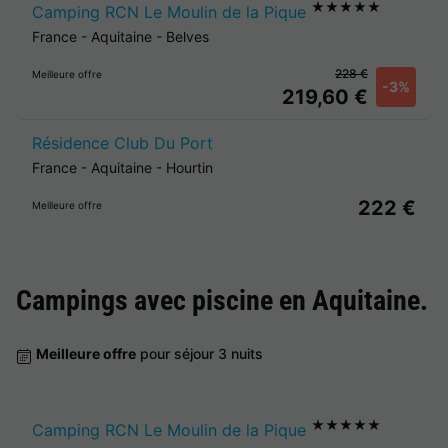
★★★★★
Camping RCN Le Moulin de la Pique
France
-
Aquitaine
-
Belves
228 €
Meilleure offre
-3%
219,60 €
Résidence Club Du Port
France
-
Aquitaine
-
Hourtin
222 €
Meilleure offre
Campings avec piscine en
Aquitaine
.
Meilleure offre
pour séjour 3 nuits
★★★★★
Camping RCN Le Moulin de la Pique