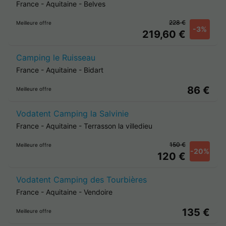
France
-
Aquitaine
-
Belves
228 €
Meilleure offre
-3%
219,60 €
Camping le Ruisseau
France
-
Aquitaine
-
Bidart
86 €
Meilleure offre
Vodatent Camping la Salvinie
France
-
Aquitaine
-
Terrasson la villedieu
150 €
Meilleure offre
-20%
120 €
Vodatent Camping des Tourbières
France
-
Aquitaine
-
Vendoire
135 €
Meilleure offre