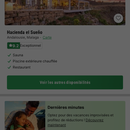
Hacienda el Sueño
Andalousie
,
Malaga
Carte
9.2
Exceptionnel
Sauna
Piscine extérieure chauffée
Restaurant
Voir les autres disponibilités
Dernières minutes
Optez pour des vacances improvisées et
profitez de réductions !
Découvrez
maintenant