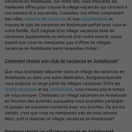
vacances en Andalousie. Sur notre site, vous trouverez les
meilleures offres pour trouver le village vacances qui convient à
vos besoins et à vos envies. Consultez nos offres comprenant
des villas,
maisons de vacances
et des
appartements
et
trouvez le club de vacances en Andalousie parfait pour vous et
votre famille. Qu'il s'agisse d'un village vacances doté de
nombreux équipements ou entouré d’un cadre naturel, soyez
assuré que vous ne manquerez pas d’offres de villages
vacances en Andalousie parmi lesquelles choisir !
Comment choisir son club de vacances en Andalousie?
Que vous souhaitiez séjourner dans un village de vacances en
Andalousie ou dans une autre destination, BungalowSpecials
vous propose un large panel de villages vacances. Entre les
sports nautiques
et les
randonnées
, vous n’aurez pas le temps
de vous ennuyer. Choisissez un village vacances en Andalousie
en fonction des activités auxquelles vous souhaitez participer
et passez de superbes moments avec vos proches. Ce qui est
certain, c’est que vous ne manquerez pas de vous amuser.
Alors, prêt à réserver un village vacances en Andalousie?
Pourquoi choisir un village vacances en Andalousie?