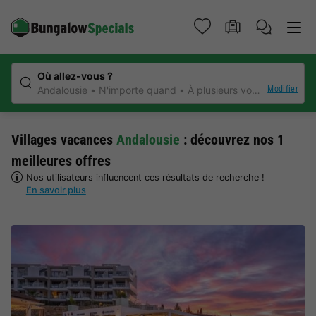
Où allez-vous ?
Modifier
Andalousie
N'importe quand
À plusieurs voyageurs
N'i
Villages vacances
Andalousie
: découvrez nos 1
meilleures offres
Nos utilisateurs influencent ces résultats de recherche !
En savoir plus