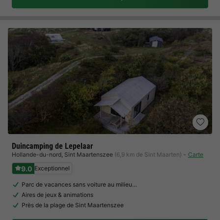
Duincamping de Lepelaar
Hollande-du-nord
,
Sint Maartenszee
(6,9 km de Sint Maarten)
Carte
9.0
Exceptionnel
Parc de vacances sans voiture au milieu…
Aires de jeux & animations
Près de la plage de Sint Maartenszee