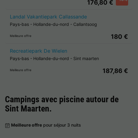
176,80 €
Landal Vakantiepark Callassande
Pays-bas
-
Hollande-du-nord
-
Callantsoog
180 €
Meilleure offre
Recreatiepark De Wielen
Pays-bas
-
Hollande-du-nord
-
Sint maarten
187,86 €
Meilleure offre
Campings avec piscine autour de
Sint Maarten
.
Meilleure offre
pour séjour 3 nuits