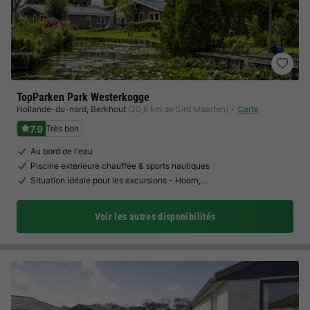
TopParken Park Westerkogge
Hollande-du-nord
,
Berkhout
(20,6 km de Sint Maarten)
Carte
7.9
Très bon
Au bord de l'eau
Piscine extérieure chauffée & sports nautiques
Situation idéale pour les excursions - Hoorn,…
Voir les autres disponibilités