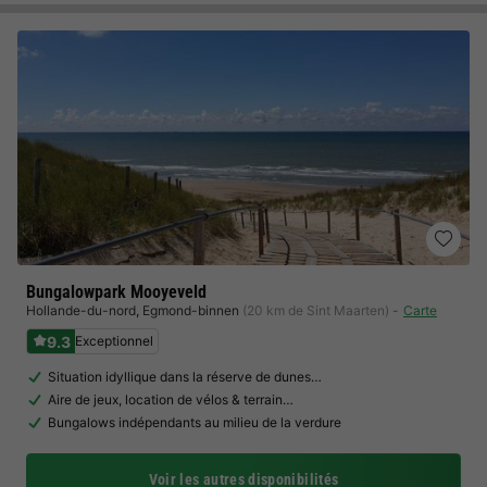
Bungalowpark Mooyeveld
Hollande-du-nord
,
Egmond-binnen
(20 km de Sint Maarten)
Carte
9.3
Exceptionnel
Situation idyllique dans la réserve de dunes…
Aire de jeux, location de vélos & terrain…
Bungalows indépendants au milieu de la verdure
Voir les autres disponibilités