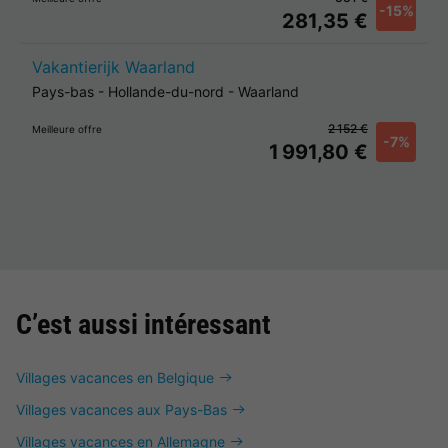
-15%
281,35 €
Vakantierijk Waarland
Pays-bas
-
Hollande-du-nord
-
Waarland
2 152 €
Meilleure offre
-7%
1 991,80 €
C’est aussi intéressant
Villages vacances en Belgique
Villages vacances aux Pays-Bas
Villages vacances en Allemagne