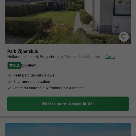
Park Zijpersluis
Hollande-du-nord
,
Burgerbrug
(4,7 km de Sint Maarten)
Carte
8.3
Excellent
Petit parc de bungalows
Environnement calme
Visite du marché aux fromages d'Alkmaar
Voir les autres disponibilités