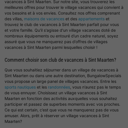
vacances à Sint Maarten. Sur notre site, vous trouverez les
meilleures offres pour trouver le village vacances qui convient à
vos besoins et à vos envies. Consultez nos offres comprenant
des villas,
maisons de vacances
et des
appartements
et
trouvez le club de vacances à Sint Maarten parfait pour vous
et votre famille. Qu'il s'agisse d'un village vacances doté de
nombreux équipements ou entouré d’un cadre naturel, soyez
assuré que vous ne manquerez pas d’offres de villages
vacances à Sint Maarten parmi lesquelles choisir !
Comment choisir son club de vacances à Sint Maarten?
Que vous souhaitiez séjourner dans un village de vacances à
Sint Maarten ou dans une autre destination, BungalowSpecials
vous propose un large panel de villages vacances. Entre les
sports nautiques
et les
randonnées
, vous n’aurez pas le temps
de vous ennuyer. Choisissez un village vacances à Sint
Maarten en fonction des activités auxquelles vous souhaitez
participer et passez de superbes moments avec vos proches.
Ce qui est certain, c’est que vous ne manquerez pas de vous
amuser. Alors, prêt à réserver un village vacances à Sint
Maarten?