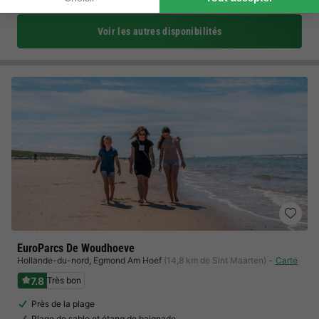
Voir les autres disponibilités
EuroParcs De Woudhoeve
Hollande-du-nord
,
Egmond Am Hoef
(14,8 km de Sint Maarten)
Carte
7.8
Très bon
Près de la plage
Plage de sable et étang de baignade