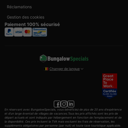
Réclamations
Gestion des cookies
Paiement 100% sécurisé
Changer de langue
En réservant avec BungalowSpecials, vous bénéficiez de plus de 20 ans d'expérience
et d'un large éventail de villages de vacances.Tous les prix affichés sont les prix de
départ actuels et sont indiqués par hébergement en fonction de l'emplacement et de
la disponibilité. Ces prix incluent la TVA mais excluent les frais de réservation, les
suppléments obligatoires par personne (par nuit) et toute taxe touristique applicable.