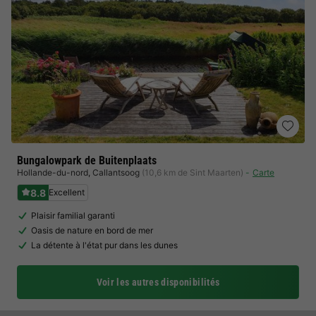
Bungalowpark de Buitenplaats
Hollande-du-nord
,
Callantsoog
(10,6 km de Sint Maarten)
Carte
8.8
Excellent
Plaisir familial garanti
Oasis de nature en bord de mer
La détente à l'état pur dans les dunes
Voir les autres disponibilités