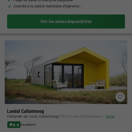
Journée à la station balnéaire d'Egmond…
Voir les autres disponibilités
Landal Callantsoog
Hollande-du-nord
,
Callantsoog
(10,9 km de Sint Maarten)
Carte
8.4
Excellent