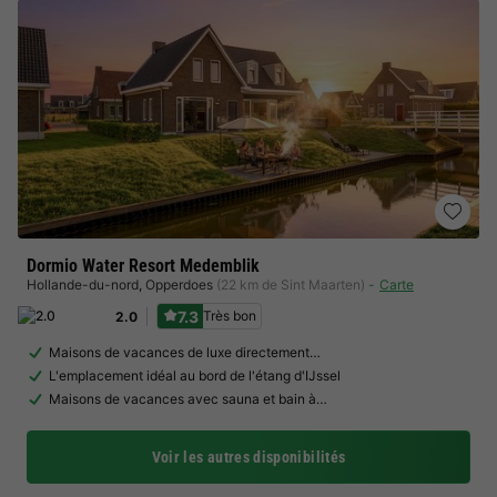
Dormio Water Resort Medemblik
Hollande-du-nord
,
Opperdoes
(22 km de Sint Maarten)
Carte
7.3
Très bon
2.0
Maisons de vacances de luxe directement…
L'emplacement idéal au bord de l'étang d'IJssel
Maisons de vacances avec sauna et bain à…
Voir les autres disponibilités