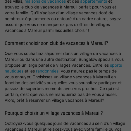
des villas,
maisons de vacances
et des
appartements
et
trouvez le club de vacances à Mareuil parfait pour vous et
votre famille. Qu'il s'agisse d'un village vacances doté de
nombreux équipements ou entouré d’un cadre naturel, soyez
assuré que vous ne manquerez pas d’offres de villages
vacances à Mareuil parmi lesquelles choisir !
Comment choisir son club de vacances à Mareuil?
Que vous souhaitiez séjourner dans un village de vacances à
Mareuil ou dans une autre destination, BungalowSpecials vous
propose un large panel de villages vacances. Entre les
sports
nautiques
et les
randonnées
, vous n’aurez pas le temps de
vous ennuyer. Choisissez un village vacances à Mareuil en
fonction des activités auxquelles vous souhaitez participer et
passez de superbes moments avec vos proches. Ce qui est
certain, c’est que vous ne manquerez pas de vous amuser.
Alors, prêt à réserver un village vacances à Mareuil?
Pourquoi choisir un village vacances à Mareuil?
Octroyez-vous quelques jours de vacances au sein d’un village
vacances à Mareuil et relaxez-vous avec votre famille ou vos