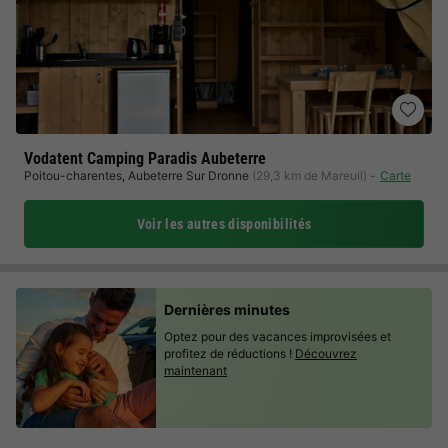
Vodatent Camping Paradis Aubeterre
Poitou-charentes
,
Aubeterre Sur Dronne
(29,3 km de Mareuil)
Carte
Voir les autres disponibilités
Dernières minutes
Optez pour des vacances improvisées et
profitez de réductions !
Découvrez
maintenant