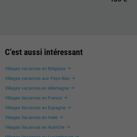
C’est aussi intéressant
Villages vacances en Belgique
Villages vacances aux Pays-Bas
Villages vacances en Allemagne
Villages Vacances en France
Villages Vacances en Espagne
Villages Vacances en Italie
Villages Vacances en Autriche
Villages Vacances au Luxembourg