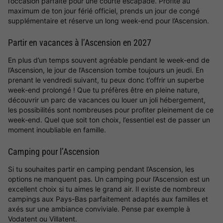
l’occasion parfaite pour une courte escapade. Profite au
maximum de ton jour férié officiel, prends un jour de congé
supplémentaire et réserve un long week-end pour l’Ascension.
Partir en vacances à l’Ascension en 2027
En plus d’un temps souvent agréable pendant le week-end de
l’Ascension, le jour de l’Ascension tombe toujours un jeudi. En
prenant le vendredi suivant, tu peux donc t’offrir un superbe
week-end prolongé ! Que tu préfères être en pleine nature,
découvrir un parc de vacances ou louer un joli hébergement,
les possibilités sont nombreuses pour profiter pleinement de ce
week-end. Quel que soit ton choix, l’essentiel est de passer un
moment inoubliable en famille.
Camping pour l’Ascension
Si tu souhaites partir en camping pendant l’Ascension, les
options ne manquent pas. Un camping pour l’Ascension est un
excellent choix si tu aimes le grand air. Il existe de nombreux
campings aux Pays-Bas parfaitement adaptés aux familles et
axés sur une ambiance conviviale. Pense par exemple à
Vodatent ou Villatent.