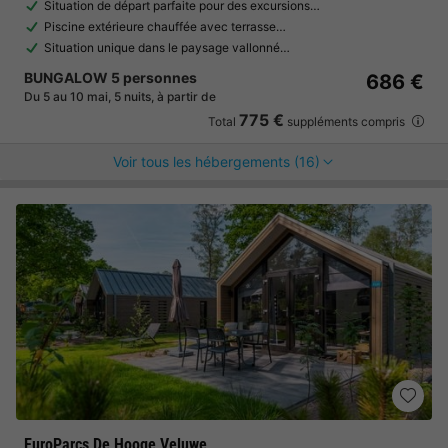
Situation de départ parfaite pour des excursions…
Piscine extérieure chauffée avec terrasse…
Situation unique dans le paysage vallonné…
BUNGALOW 5 personnes
686 €
Du 5 au 10 mai, 5 nuits, à partir de
775 €
Total
suppléments compris
Voir tous les hébergements (16)
EuroParcs De Hooge Veluwe