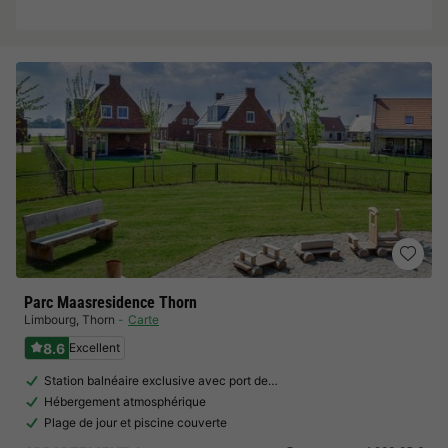
Parc Maasresidence Thorn
Limbourg
,
Thorn
Carte
8.6
Excellent
Station balnéaire exclusive avec port de…
Hébergement atmosphérique
Plage de jour et piscine couverte