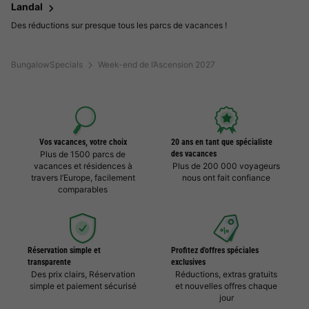
Landal
Des réductions sur presque tous les parcs de vacances !
BungalowSpecials
Week-end de l’Ascension 2027
Vos vacances, votre choix
20 ans en tant que spécialiste
Plus de 1500 parcs de
des vacances
vacances et résidences à
Plus de 200 000 voyageurs
travers l’Europe, facilement
nous ont fait confiance
comparables
Réservation simple et
Profitez d'offres spéciales
transparente
exclusives
Des prix clairs, Réservation
Réductions, extras gratuits
simple et paiement sécurisé
et nouvelles offres chaque
jour