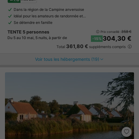
Dans la région de la Campine anversoise
Idéal pour les amateurs de randonnée et…
Se détendre en famille
TENTE 5 personnes
358 €
Prix conseillé :
304,30 €
Du 5 au 10 mai, 5 nuits, à partir de
-15%
361,80 €
Total
suppléments compris
Voir tous les hébergements (19)