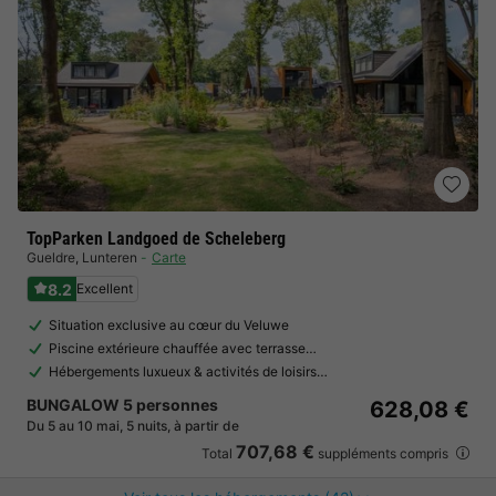
TopParken Landgoed de Scheleberg
Gueldre
,
Lunteren
Carte
8.2
Excellent
Situation exclusive au cœur du Veluwe
Piscine extérieure chauffée avec terrasse…
Hébergements luxueux & activités de loisirs…
BUNGALOW 5 personnes
628,08 €
Du 5 au 10 mai, 5 nuits, à partir de
707,68 €
Total
suppléments compris