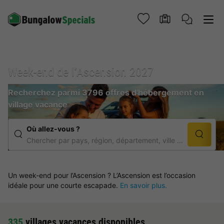
Week-end de l’Ascension 2027
Recherchez parmi 3796 offres d'hébergement en
village vacance
Où allez-vous ?
Chercher par pays, région, département, ville et nom d'établissement
Un week-end pour l’Ascension ? L’Ascension est l’occasion
idéale pour une courte escapade.
En savoir plus.
335
villages vacances disponibles