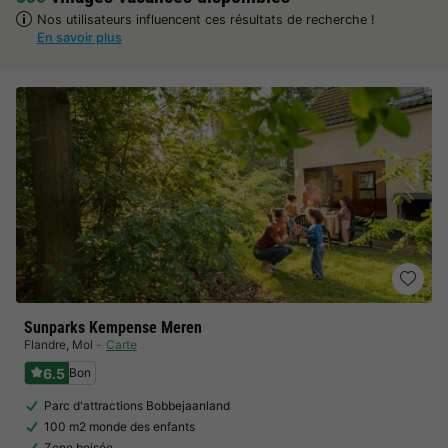
Nos utilisateurs influencent ces résultats de recherche !
En savoir plus
Sunparks Kempense Meren
Flandre
,
Mol
Carte
6.5
Bon
Parc d'attractions Bobbejaanland
100 m2 monde des enfants
Zone boisée