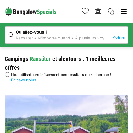
Où allez-vous ?
Modifier
Ransäter
N'importe quand
À plusieurs voyageurs
N'imp
Campings
Ransäter
et alentours : 1 meilleures
offres
Nos utilisateurs influencent ces résultats de recherche !
En savoir plus