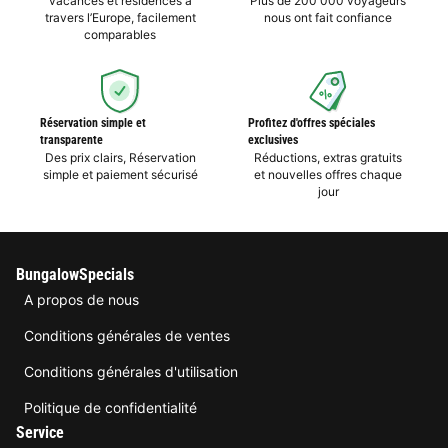
vacances et résidences à
Plus de 200 000 voyageurs
travers l’Europe, facilement
nous ont fait confiance
comparables
Réservation simple et
Profitez d'offres spéciales
transparente
exclusives
Des prix clairs, Réservation
Réductions, extras gratuits
simple et paiement sécurisé
et nouvelles offres chaque
jour
BungalowSpecials
A propos de nous
Conditions générales de ventes
Conditions générales d'utilisation
Politique de confidentialité
Service