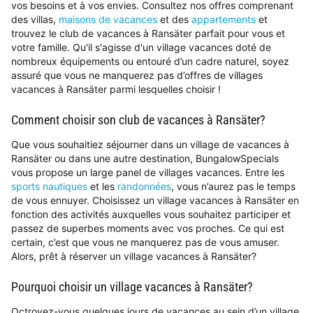
vos besoins et à vos envies. Consultez nos offres comprenant
des villas,
maisons de vacances
et des
appartements
et
trouvez le club de vacances à Ransäter parfait pour vous et
votre famille. Qu'il s'agisse d'un village vacances doté de
nombreux équipements ou entouré d’un cadre naturel, soyez
assuré que vous ne manquerez pas d’offres de villages
vacances à Ransäter parmi lesquelles choisir !
Comment choisir son club de vacances à Ransäter?
Que vous souhaitiez séjourner dans un village de vacances à
Ransäter ou dans une autre destination, BungalowSpecials
vous propose un large panel de villages vacances. Entre les
sports nautiques
et les
randonnées
, vous n’aurez pas le temps
de vous ennuyer. Choisissez un village vacances à Ransäter en
fonction des activités auxquelles vous souhaitez participer et
passez de superbes moments avec vos proches. Ce qui est
certain, c’est que vous ne manquerez pas de vous amuser.
Alors, prêt à réserver un village vacances à Ransäter?
Pourquoi choisir un village vacances à Ransäter?
Octroyez-vous quelques jours de vacances au sein d’un village