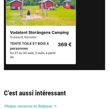
Vodatent Storängens Camping
Svealand
,
Ransäter
TENTE TOILE ET BOIS 4
369 €
personnes
Du 27 au 30 août, 3 nuits, à partir
de
C’est aussi intéressant
Villages vacances en Belgique