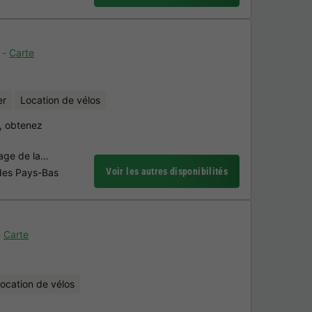
Carte
er
Location de vélos
n, obtenez
lage de la…
Voir les autres disponibilités
 des Pays-Bas
Carte
ocation de vélos