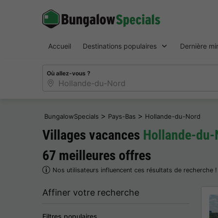
Accueil
Destinations populaires
Dernière mi
Où allez-vous ?
>
>
BungalowSpecials
Pays-Bas
Hollande-du-Nord
Villages vacances
Hollande-du-
67 meilleures offres
Nos utilisateurs influencent ces résultats de recherche 
Affiner votre recherche
Filtres populaires