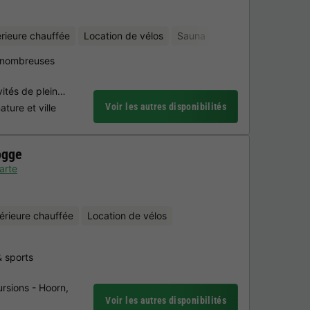
érieure chauffée
Location de vélos
Sauna
& nombreuses
ivités de plein…
Voir les autres disponibilités
ture et ville
ogge
arte
térieure chauffée
Location de vélos
& sports
ursions - Hoorn,
Voir les autres disponibilités