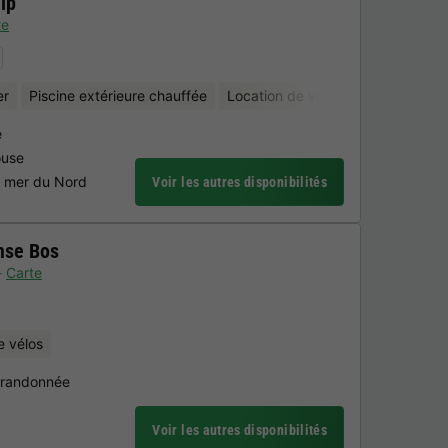
ip
te
er
Piscine extérieure chauffée
Location de vélos
e
ouse
a mer du Nord
Voir les autres disponibilités
mse Bos
Carte
e vélos
e randonnée
Voir les autres disponibilités