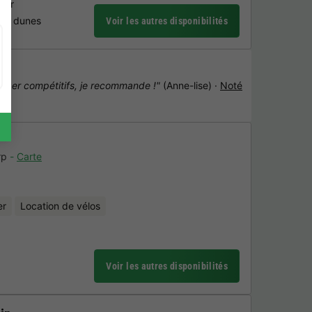
mer
 les dunes
Voir les autres disponibilités
super compétitifs, je recommande !"
(Anne-lise) ·
Noté
rp
Carte
er
Location de vélos
Voir les autres disponibilités