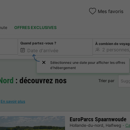
Mes favoris
nute
OFFRES EXCLUSIVES
Quand partez-vous ?
À combien de voyag
Sélectionnez une date pour afficher les offres
d'hébergement
Nord
: découvrez nos
Trier par
Sugg
!
En savoir plus
EuroParcs Spaarnwoude
Hollande-du-nord
,
Halfweg
Ca