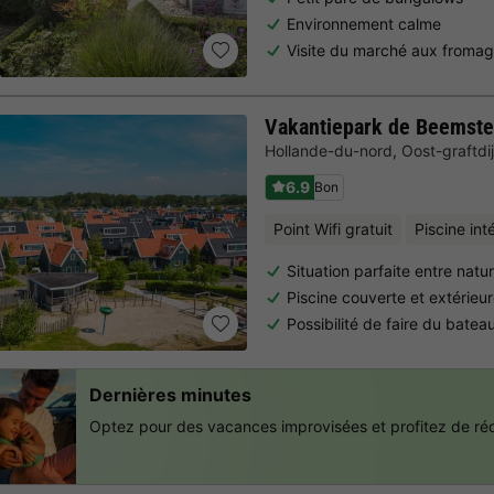
Environnement calme
Visite du marché aux fromag
Vakantiepark de Beemste
Hollande-du-nord
,
Oost-graftdi
6.9
Bon
Point Wifi gratuit
Piscine int
Situation parfaite entre natur
Piscine couverte et extérieu
Possibilité de faire du bate
Dernières minutes
Optez pour des vacances improvisées et profitez de réd