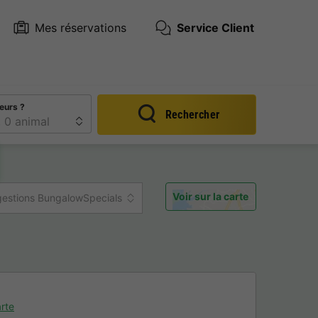
Mes réservations
Service Client
eurs ?
Rechercher
Voir sur la carte
estions BungalowSpecials
rte