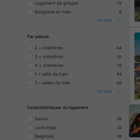
Logement de groupe
13
Bungalow en toile
8
Voir plus
Par pièces
2 + chambres
64
3 + chambres
51
4 + chambres
25
1 + salle de bain
65
2 + salles de bain
40
Voir plus
Caractéristiques du logement
Sauna
28
Lave-linge
22
Baignoire
29