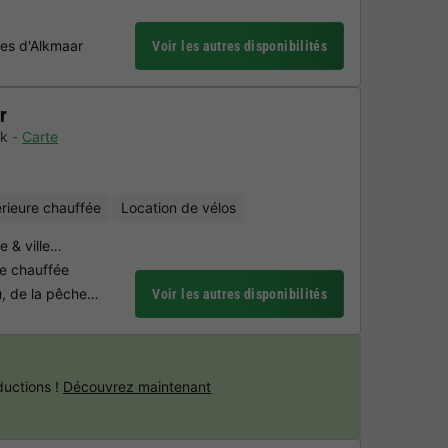
es d'Alkmaar
Voir les autres disponibilités
r
jk
Carte
érieure chauffée
Location de vélos
e & ville…
re chauffée
au, de la pêche…
Voir les autres disponibilités
uctions !
Découvrez maintenant