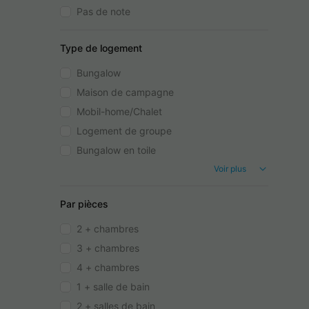
Pas de note
Type de logement
Bungalow
Maison de campagne
Mobil-home/Chalet
Logement de groupe
Bungalow en toile
Voir plus
Par pièces
2 + chambres
3 + chambres
4 + chambres
1 + salle de bain
2 + salles de bain