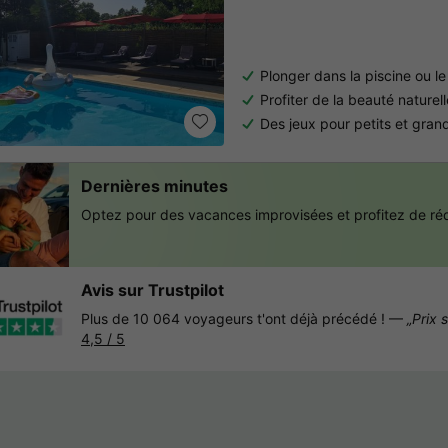
Plonger dans la piscine ou le
Profiter de la beauté naturell
Des jeux pour petits et gran
Dernières minutes
Optez pour des vacances improvisées et profitez de réd
Avis sur Trustpilot
Plus de 10 064 voyageurs t'ont déjà précédé ! —
„Prix 
4,5 / 5