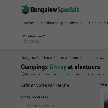
Accueil
Destinations populaires
Dernière mi
Où allez-vous ?
>
>
>
BungalowSpecials
France
Poitou-Charentes
Civra
Campings
Civray
et alentours
Nos utilisateurs influencent ces résultats de recherche 
Résu
Affiner votre recherche
Filtres populaires
Piscine extérieure