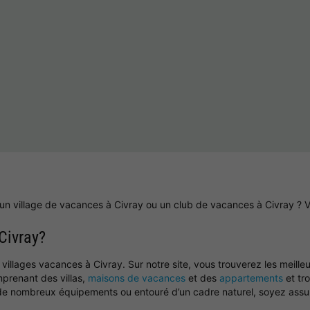
un village de vacances à Civray ou un club de vacances à Civray ? V
Civray?
llages vacances à Civray. Sur notre site, vous trouverez les meilleu
mprenant des villas,
maisons de vacances
et des
appartements
et tr
té de nombreux équipements ou entouré d’un cadre naturel, soyez ass