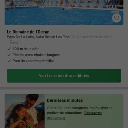
Le Domaine de l'Ocean
Pays De La Loire
,
Saint Brevin Les Pins
(23,3 km de Batz sur Mer)
Carte
600 m de la côte
Piscine avec chaises longues
Parc de vacances familial
Voir les autres disponibilités
Dernières minutes
Optez pour des vacances improvisées et
profitez de réductions !
Découvrez
maintenant