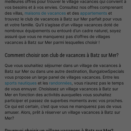
meilleures offres pour trouver le village vacances qui convient à
vos besoins et à vos envies. Consultez nos offres comprenant
des villas,
maisons de vacances
et des
appartements
et
trouvez le club de vacances à Batz sur Mer parfait pour vous
et votre famille. Qu'il s'agisse d'un village vacances doté de
nombreux équipements ou entouré d’un cadre naturel, soyez
assuré que vous ne manquerez pas d’offres de villages
vacances à Batz sur Mer parmi lesquelles choisir !
Comment choisir son club de vacances à Batz sur Mer?
Que vous souhaitiez séjourner dans un village de vacances à
Batz sur Mer ou dans une autre destination, BungalowSpecials
vous propose un large panel de villages vacances. Entre les
sports nautiques
et les
randonnées
, vous n’aurez pas le temps
de vous ennuyer. Choisissez un village vacances à Batz sur
Mer en fonction des activités auxquelles vous souhaitez
participer et passez de superbes moments avec vos proches.
Ce qui est certain, c’est que vous ne manquerez pas de vous
amuser. Alors, prêt à réserver un village vacances à Batz sur
Mer?
Pourquoi choisir un village vacances à Batz sur Mer?