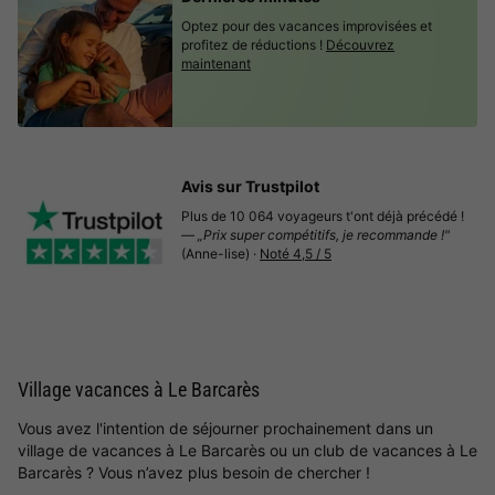
Optez pour des vacances improvisées et
profitez de réductions !
Découvrez
maintenant
Avis sur Trustpilot
Plus de 10 064 voyageurs t'ont déjà précédé !
—
„Prix super compétitifs, je recommande !"
(Anne-lise) ·
Noté 4,5 / 5
Village vacances à Le Barcarès
Vous avez l'intention de séjourner prochainement dans un
village de vacances à Le Barcarès ou un club de vacances à Le
Barcarès ? Vous n’avez plus besoin de chercher !