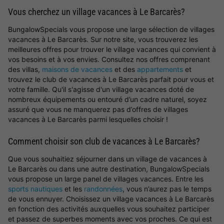
Vous cherchez un village vacances à Le Barcarès?
BungalowSpecials vous propose une large sélection de villages
vacances à Le Barcarès. Sur notre site, vous trouverez les
meilleures offres pour trouver le village vacances qui convient à
vos besoins et à vos envies. Consultez nos offres comprenant
des villas,
maisons de vacances
et des
appartements
et
trouvez le club de vacances à Le Barcarès parfait pour vous et
votre famille. Qu'il s'agisse d'un village vacances doté de
nombreux équipements ou entouré d’un cadre naturel, soyez
assuré que vous ne manquerez pas d’offres de villages
vacances à Le Barcarès parmi lesquelles choisir !
Comment choisir son club de vacances à Le Barcarès?
Que vous souhaitiez séjourner dans un village de vacances à
Le Barcarès ou dans une autre destination, BungalowSpecials
vous propose un large panel de villages vacances. Entre les
sports nautiques
et les
randonnées
, vous n’aurez pas le temps
de vous ennuyer. Choisissez un village vacances à Le Barcarès
en fonction des activités auxquelles vous souhaitez participer
et passez de superbes moments avec vos proches. Ce qui est