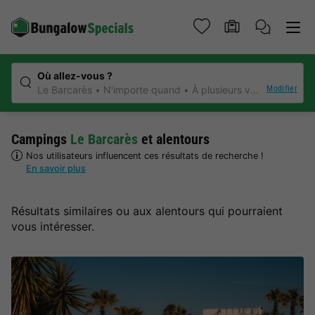
Où allez-vous ?
Modifier
Le Barcarès
N'importe quand
À plusieurs voyageurs
N'
Campings
Le Barcarès
et alentours
Nos utilisateurs influencent ces résultats de recherche !
En savoir plus
Résultats similaires ou aux alentours qui pourraient
vous intéresser.