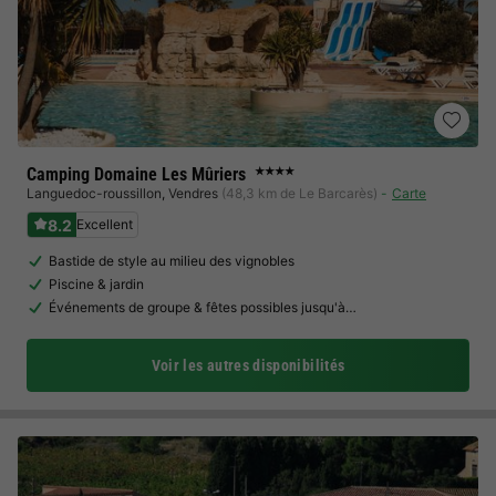
Camping Domaine Les Mûriers
★★★★
Languedoc-roussillon
,
Vendres
(48,3 km de Le Barcarès)
Carte
8.2
Excellent
Bastide de style au milieu des vignobles
Piscine & jardin
Événements de groupe & fêtes possibles jusqu'à…
Voir les autres disponibilités