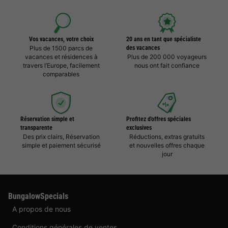
Vos vacances, votre choix
20 ans en tant que spécialiste
Plus de 1500 parcs de
des vacances
vacances et résidences à
Plus de 200 000 voyageurs
travers l’Europe, facilement
nous ont fait confiance
comparables
Réservation simple et
Profitez d'offres spéciales
transparente
exclusives
Des prix clairs, Réservation
Réductions, extras gratuits
simple et paiement sécurisé
et nouvelles offres chaque
jour
BungalowSpecials
A propos de nous
Conditions générales de ventes