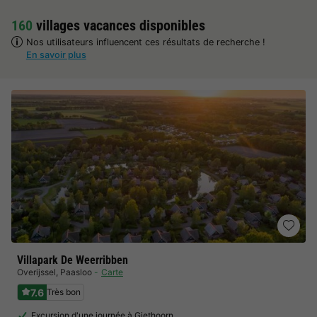
160
villages vacances disponibles
Nos utilisateurs influencent ces résultats de recherche !
En savoir plus
Villapark De Weerribben
Overijssel
,
Paasloo
Carte
7.6
Très bon
Excursion d'une journée à Giethoorn