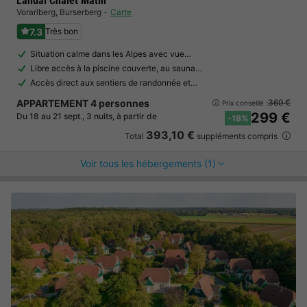
Landal Chalet Matin
Vorarlberg
,
Burserberg
Carte
7.3
Très bon
Situation calme dans les Alpes avec vue…
Libre accès à la piscine couverte, au sauna…
Accès direct aux sentiers de randonnée et…
APPARTEMENT 4 personnes
369 €
Prix conseillé :
299 €
Du 18 au 21 sept., 3 nuits, à partir de
-18%
393,10 €
Total
suppléments compris
Voir tous les hébergements (1)