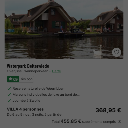
Waterpark Belterwiede
Overijssel
,
Wanneperveen
Carte
7.9
Très bon
Réserve naturelle de Weerribben
Maisons individuelles de luxe au bord de…
Journée à Zwolle
VILLA 4 personnes
368,95 €
Du 6 au 9 nov., 3 nuits, à partir de
455,85 €
Total
suppléments compris