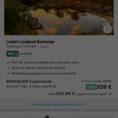
Landal Landgoed Bourtange
Groningue
,
Sellingen
Carte
8.3
Excellent
Parc de vacances idéalement situé dans une…
Riche en trésors culturels et naturels
Nombreux équipements pour toute la famille
BUNGALOW 2 personnes
309 €
Prix conseillé :
209 €
Du 4 au 7 déc., 3 nuits, à partir de
-32%
292,90 €
Total
suppléments compris
Voir tous les hébergements (4)