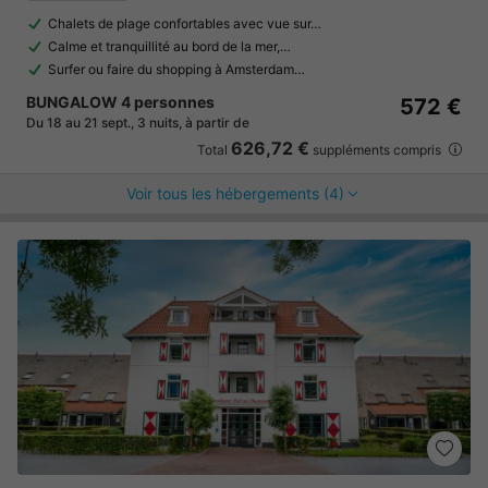
Chalets de plage confortables avec vue sur…
Calme et tranquillité au bord de la mer,…
Surfer ou faire du shopping à Amsterdam…
BUNGALOW 4 personnes
572 €
Du 18 au 21 sept., 3 nuits, à partir de
626,72 €
Total
suppléments compris
Voir tous les hébergements (4)