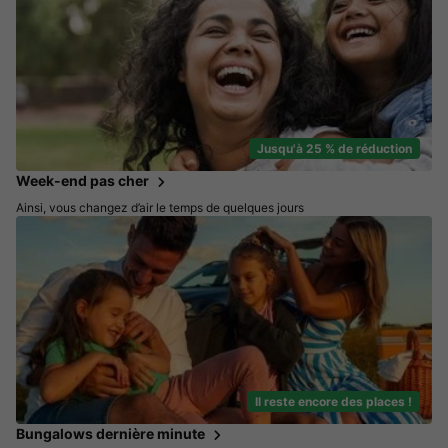
Jusqu'à 25 % de réduction
Week-end pas cher
Ainsi, vous changez d’air le temps de quelques jours
Il reste encore des places !
Bungalows dernière minute