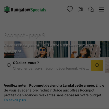
Roompot - page 9
Recherchez parmi 1190 offres d'hébergement
Roompot
Où allez-vous ?
Chercher par pays, région, département, ville et nom d'établissement
Veuillez noter : Roompot deviendra Landal cette année.
Envie
de vous évader à prix réduit ? Grâce aux offres Roompot,
profitez de vacances relaxantes sans dépasser votre budget.
En savoir plus.