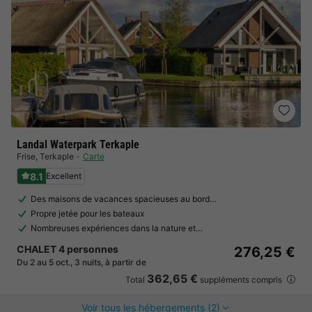
Landal Waterpark Terkaple
Frise
,
Terkaple
Carte
8.1
Excellent
Des maisons de vacances spacieuses au bord…
Propre jetée pour les bateaux
Nombreuses expériences dans la nature et…
CHALET 4 personnes
276,25 €
Du 2 au 5 oct., 3 nuits, à partir de
362,65 €
Total
suppléments compris
Voir tous les hébergements (2)