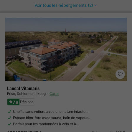
Voir tous les hébergements (2)
Landal Vitamaris
Frise
,
Schiermonnikoog
Carte
7.8
Très bon
Une île sans voiture avec une nature intacte…
Espace bien-être avec sauna, bain de vapeur…
Parfait pour les randonnées à vélo et à…