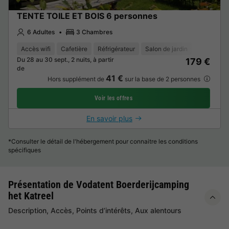
TENTE TOILE ET BOIS 6 personnes
6 Adultes
3 Chambres
Accès wifi
Cafetière
Réfrigérateur
Salon de jardin
Du 28 au 30 sept., 2 nuits, à partir
179 €
de
41 €
Hors supplément de
sur la base de 2 personnes
Voir les offres
En savoir plus
*Consulter le détail de l'hébergement pour connaitre les conditions
spécifiques
Présentation de Vodatent Boerderijcamping
het Katreel
Description, Accès, Points d’intérêts, Aux alentours