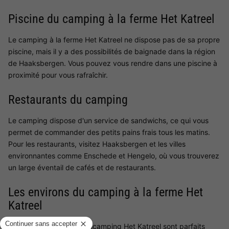
Piscine du camping à la ferme Het Katreel
Le camping à la ferme Het Katreel ne dispose pas de sa propre
piscine, mais il y a des possibilités de baignade dans la région
de Haaksbergen. Vous pouvez vous rendre dans une piscine à
proximité pour vous rafraîchir.
Restaurants du camping
Le camping dispose d'un service de sandwichs, ce qui vous
permet de commander des petits pains frais tous les matins.
Pour les restaurants, visitez Haaksbergen et les villes
environnantes comme Enschede et Hengelo, où vous trouverez
un large éventail de cafés et de restaurants.
Les environs du camping à la ferme Het
Katreel
Les environs du Boerderijcamping Het Katreel sont parfaits