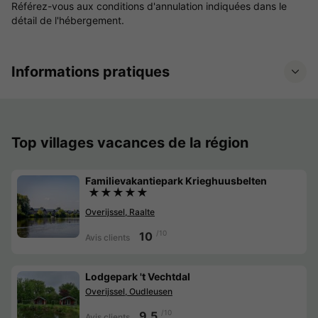
Référez-vous aux conditions d'annulation indiquées dans le
détail de l'hébergement.
Informations pratiques
Top villages vacances de la région
Familievakantiepark Krieghuusbelten
★★★★★
Overijssel, Raalte
/10
10
Avis clients
Lodgepark 't Vechtdal
Overijssel, Oudleusen
/10
9.5
Avis clients