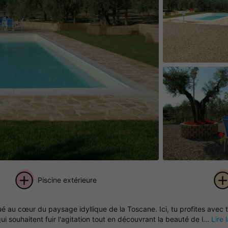
Piscine extérieure
+ 8
 au cœur du paysage idyllique de la Toscane. Ici, tu profites avec t
photos
 souhaitent fuir l'agitation tout en découvrant la beauté de l...
Lire 