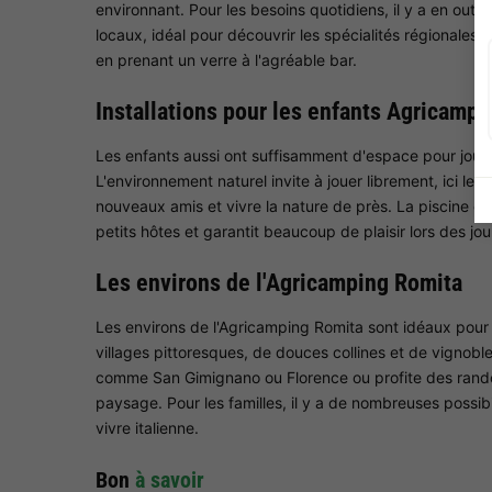
environnant. Pour les besoins quotidiens, il y a en out
locaux, idéal pour découvrir les spécialités régionales.
en prenant un verre à l'agréable bar.
Installations pour les enfants Agricamp
Les enfants aussi ont suffisamment d'espace pour jouer
L'environnement naturel invite à jouer librement, ici le
nouveaux amis et vivre la nature de près. La piscine e
petits hôtes et garantit beaucoup de plaisir lors des jou
Les environs de l'Agricamping Romita
Les environs de l'Agricamping Romita sont idéaux pour 
villages pittoresques, de douces collines et de vignoble
comme San Gimignano ou Florence ou profite des rando
paysage. Pour les familles, il y a de nombreuses possibil
vivre italienne.
Bon
à savoir