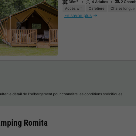
35m²
4 Adultes
2 Chamb
Accès wifi
Cafetière
Chaise longue
En savoir plus
lter le détail de l'hébergement pour connaitre les conditions spécifiques
camping Romita