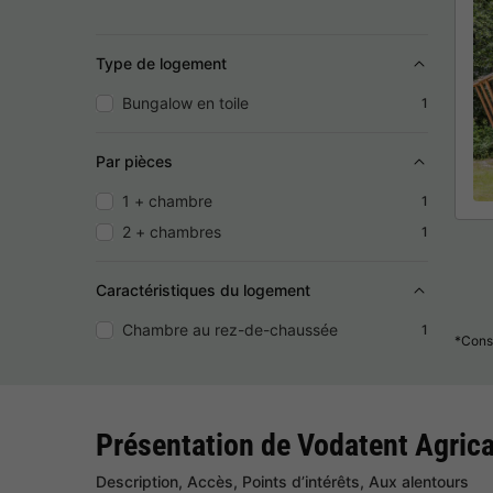
Type de logement
Bungalow en toile
1
Par pièces
1 + chambre
1
2 + chambres
1
Caractéristiques du logement
Chambre au rez-de-chaussée
1
*Consu
Présentation de Vodatent Agri
Description, Accès, Points d’intérêts, Aux alentours