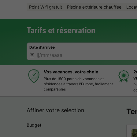
Point Wifi gratuit
Piscine extérieure chauffée
Locat
Tarifs et réservation
Date d'arrivée
Vos vacances, votre choix
2
v
Plus de 1500 parcs de vacances et
résidences à travers l'Europe, facilement
Pl
comparables
co
Affiner votre selection
Ten
Budget