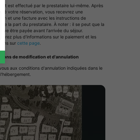
nt est effectué par le prestataire lui-même. Après
alisé votre réservation, vous recevrez une
ion et une facture avec les instructions de
de la part du prestataire. À noter : il se peut que la
oive être payée avant l'arrivée du séjour.
verez plus d'informations sur le paiement et les
tions sur
cette page
.
tions de modification et d'annulation
vous aux conditions d'annulation indiquées dans le
 l'hébergement.
Voir la carte