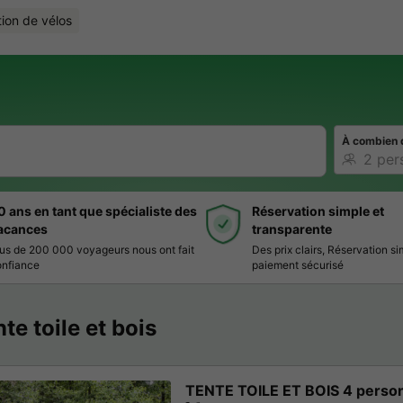
ion de vélos
À combien 
0 ans en tant que spécialiste des
Réservation simple et
acances
transparente
us de 200 000 voyageurs nous ont fait
Des prix clairs, Réservation si
nfiance
paiement sécurisé
te toile et bois
TENTE TOILE ET BOIS 4 perso