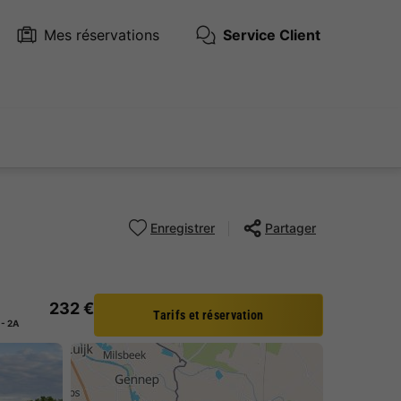
Mes réservations
Service Client
Enregistrer
Partager
232 €
Tarifs et réservation
- 2A