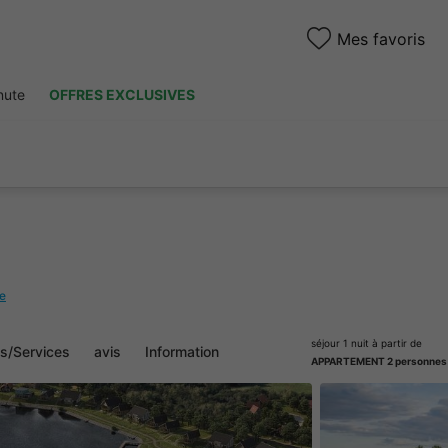
Mes favoris
nute
OFFRES EXCLUSIVES
te
séjour 1 nuit à partir de
és/Services
avis
Information
APPARTEMENT 2 personnes 