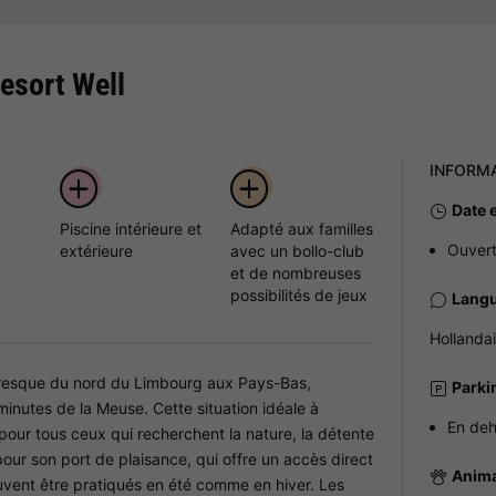
esort Well
INFORM
Date 
Piscine intérieure et
Adapté aux familles
Ouvert
extérieure
avec un bollo-club
et de nombreuses
possibilités de jeux
Langu
Hollanda
ttoresque du nord du Limbourg aux Pays-Bas,
Parki
inutes de la Meuse. Cette situation idéale à
En de
 pour tous ceux qui recherchent la nature, la détente
our son port de plaisance, qui offre un accès direct
Anim
euvent être pratiqués en été comme en hiver. Les