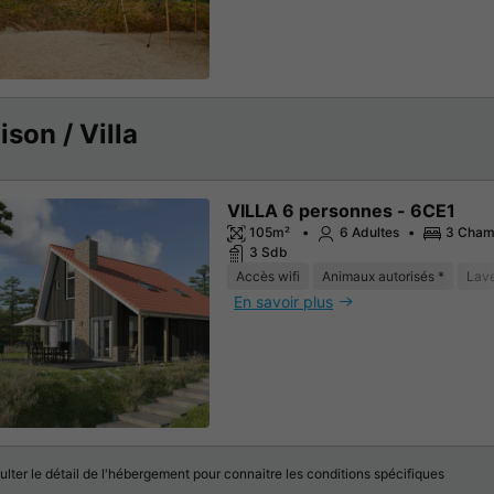
son / Villa
VILLA 6 personnes - 6CE1
105m²
6 Adultes
3 Cham
3 Sdb
Accès wifi
Animaux autorisés *
Lave
En savoir plus
lter le détail de l'hébergement pour connaitre les conditions spécifiques