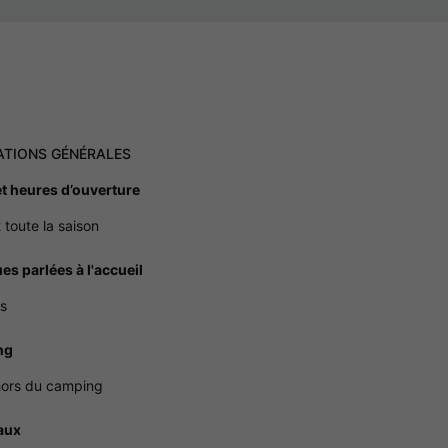
ATIONS GÉNÉRALES
et heures d’ouverture
 toute la saison
es parlées à l'accueil
is
ng
hors du camping
aux