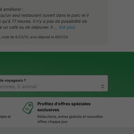
à améliorer :
a qu'un seul restaurant ouvert dans le parc et il
 qu'à 17 heures. Il n'y a pas de possibilité de
e un café ou de déjeuner. Il
Voir plus
, note de 9.33/10, avis déposé le 6/01/24
de voyageurs ?
Profitez d'offres spéciales
exclusives
mple et
Réductions, extras gratuits et nouvelles
offres chaque jour