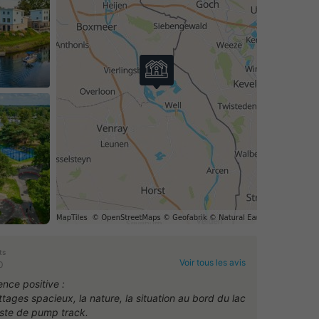
ts
Voir tous les avis
0
ence positive :
tages spacieux, la nature, la situation au bord du lac
piste de pump track.