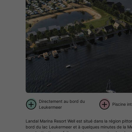
Directement au bord du
Piscine in
Leukermeer
Landal Marina Resort Well est situé dans la région pi
bord du lac Leukermeer et à quelques minutes de la Meus