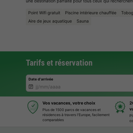
une destination parfaite pour tous ceux qui recherchent 
Point Wifi gratuit
Piscine intérieure chauffée
Tobog
Aire de jeux aquatique
Sauna
Tarifs et réservation
Date d'arrivée
Vos vacances, votre choix
2
v
Plus de 1500 parcs de vacances et
résidences à travers l'Europe, facilement
Pl
comparables
co