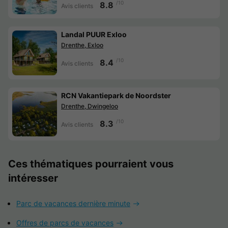
/10
8.8
Avis clients
Landal PUUR Exloo
Drenthe, Exloo
/10
8.4
Avis clients
RCN Vakantiepark de Noordster
Drenthe, Dwingeloo
/10
8.3
Avis clients
Ces thématiques pourraient vous
intéresser
Parc de vacances dernière minute
Offres de parcs de vacances