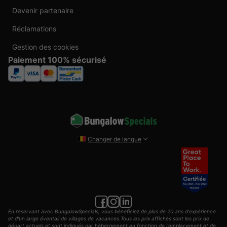
Devenir partenaire
Réclamations
Gestion des cookies
Paiement 100% sécurisé
Changer de langue
En réservant avec BungalowSpecials, vous bénéficiez de plus de 20 ans d'expérience
et d'un large éventail de villages de vacances.Tous les prix affichés sont les prix de
départ actuels et sont indiqués par hébergement en fonction de l'emplacement et de