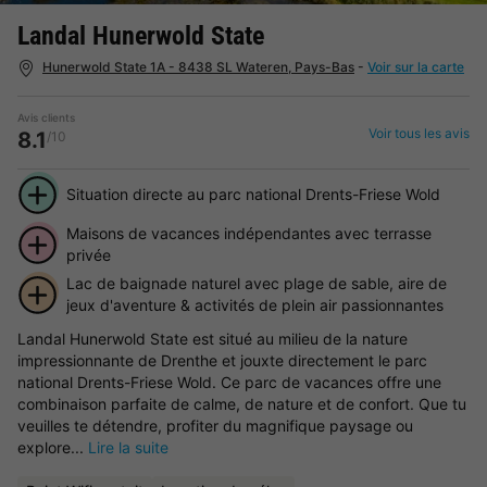
Landal Hunerwold State
Hunerwold State 1A - 8438 SL Wateren, Pays-Bas
-
Voir sur la carte
Avis clients
Voir tous les avis
8.1
/10
Situation directe au parc national Drents-Friese Wold
Maisons de vacances indépendantes avec terrasse
privée
Lac de baignade naturel avec plage de sable, aire de
jeux d'aventure & activités de plein air passionnantes
Landal Hunerwold State est situé au milieu de la nature
impressionnante de Drenthe et jouxte directement le parc
national Drents-Friese Wold. Ce parc de vacances offre une
combinaison parfaite de calme, de nature et de confort. Que tu
veuilles te détendre, profiter du magnifique paysage ou
explore...
Lire la suite